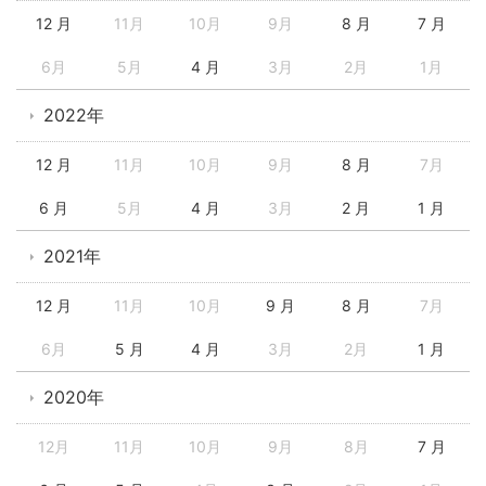
12 月
11月
10月
9月
8 月
7 月
6月
5月
4 月
3月
2月
1月
2022年
12 月
11月
10月
9月
8 月
7月
6 月
5月
4 月
3月
2 月
1 月
2021年
12 月
11月
10月
9 月
8 月
7月
6月
5 月
4 月
3月
2月
1 月
2020年
12月
11月
10月
9月
8月
7 月