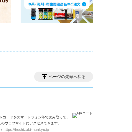
ページの先頭へ戻る
QRコードをスマートフォン等で読み取って、
このウェブサイトにアクセスできます。
https://hoshizaki-nankyu.jp