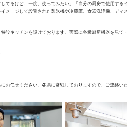
討してるけど、一度、使ってみたい」「自分の厨房で使用する
をイメージして設置された製氷機や冷蔵庫、食器洗浄機、ディ
。
、特設キッチンを設けております。実際に各種厨房機器を見て
い
ちにお任せください。各県に常駐しておりますので、ご連絡い