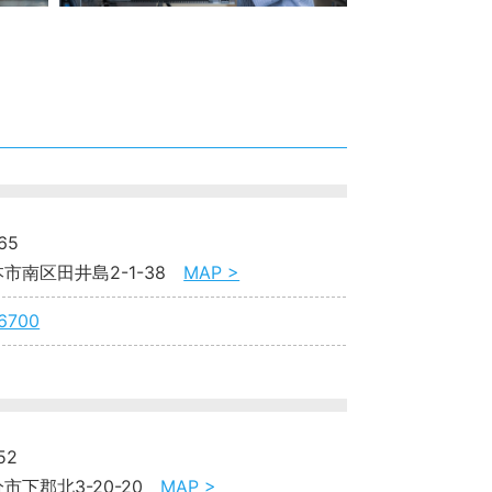
65
市南区田井島2-1-38
MAP >
6700
52
市下郡北3-20-20
MAP >