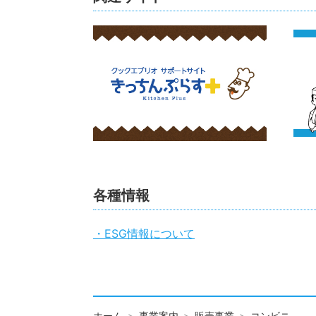
各種情報
・ESG情報について
ホーム
事業案内
販売事業
コンビニ