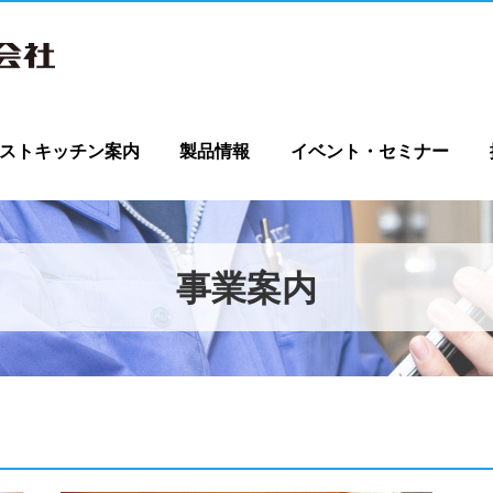
ストキッチン案内
製品情報
イベント・セミナー
事業案内