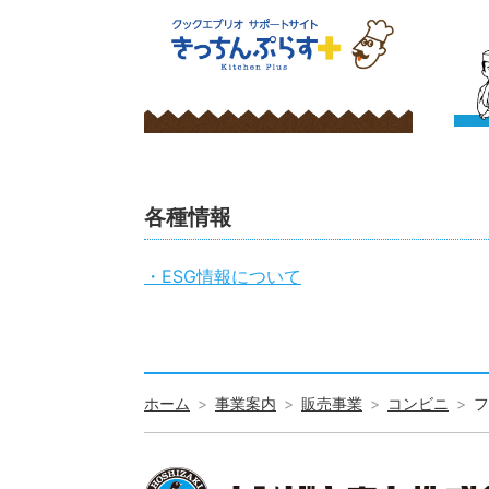
各種情報
・ESG情報について
ホーム
事業案内
販売事業
コンビニ
フ