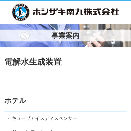
事業案内
電解水生成装置
ホテル
キューブアイスディスペンサー