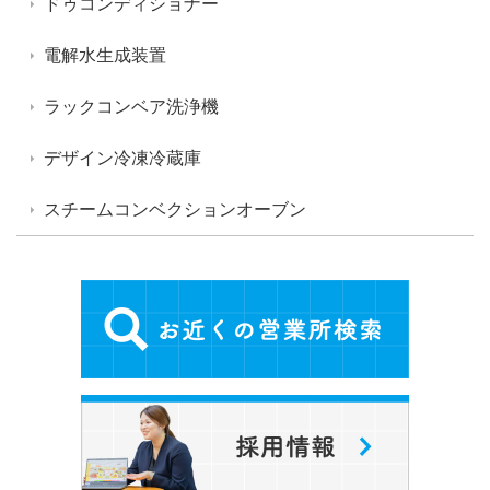
ドゥコンディショナー
電解水生成装置
ラックコンベア洗浄機
デザイン冷凍冷蔵庫
スチームコンベクションオーブン