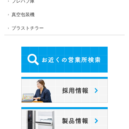
プレハブ庫
真空包装機
ブラストチラー