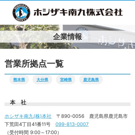
企業情報
営業所拠点一覧
熊本県
大分県
宮崎県
鹿児島県
本 社
ホシザキ南九(株)本社
〒890-0056 鹿児島県鹿児島市
下荒田4丁目41番11号
099-813-0007
（受付時間 9:00～17:00）