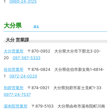
1
0969-24-3125
大分県
戻る
大分 営業課
大分営業所
〒870-0952 大分県大分市下郡北3-20-
20
097-567-5333
佐伯営業所
〒876-0824 大分県佐伯市新女島1-6814-
1
0972-24-0220
別府営業所
〒874-0921 大分県別府市富士見町1-33
0977-24-7537
湯布院営業所
〒879-5103 大分県由布市湯布院町川南