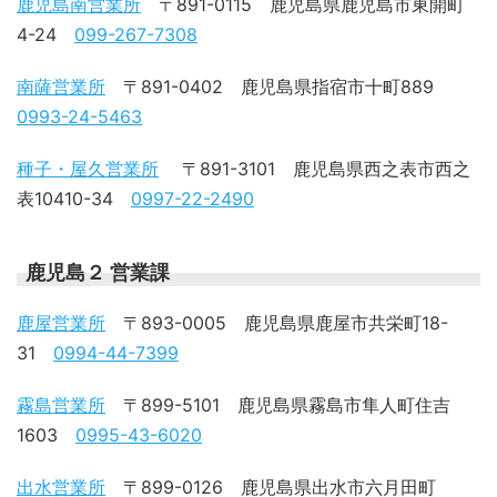
鹿児島南営業所
〒891-0115 鹿児島県鹿児島市東開町
4-24
099-267-7308
南薩営業所
〒891-0402 鹿児島県指宿市十町889
0993-24-5463
種子・屋久営業所
〒891-3101 鹿児島県西之表市西之
表10410-34
0997-22-2490
鹿児島２ 営業課
鹿屋営業所
〒893-0005 鹿児島県鹿屋市共栄町18-
31
0994-44-7399
霧島営業所
〒899-5101 鹿児島県霧島市隼人町住吉
1603
0995-43-6020
出水営業所
〒899-0126 鹿児島県出水市六月田町