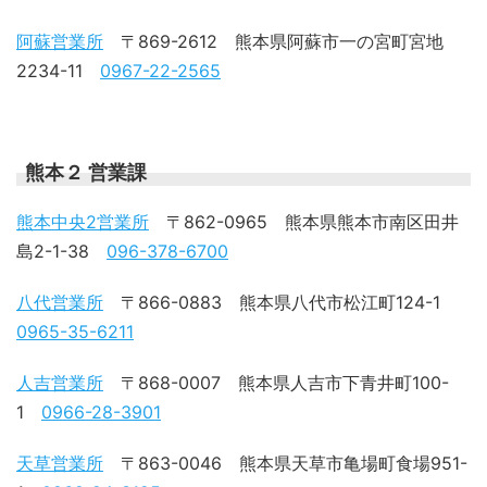
阿蘇営業所
〒869-2612 熊本県阿蘇市一の宮町宮地
2234-11
0967-22-2565
熊本２ 営業課
熊本中央2営業所
〒862-0965 熊本県熊本市南区田井
島2-1-38
096-378-6700
八代営業所
〒866-0883 熊本県八代市松江町124-1
0965-35-6211
人吉営業所
〒868-0007 熊本県人吉市下青井町100-
1
0966-28-3901
天草営業所
〒863-0046 熊本県天草市亀場町食場951-